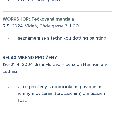
WORKSHOP: Tečkovaná mandala
5. 5. 2024: Vídeň, Gödelgasse 3, 1100
seznámení se s technikou dotting painting
RELAX VÍKEND PRO ŽENY
19.–21. 4. 2024: Jižní Morava – penzion Harmonie v
Lednici
akce pro ženy s odpočinkem, povídáním,
jemným cvičením (protažením) a masážemi
fascií