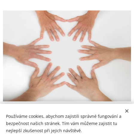
Používáme cookies, abychom zajistili správné fungování a
© 2026 jana-simkova.cz Všechna práva vyhrazena.
bezpečnost našich stránek. Tím vám můžeme zajistit tu
nejlepší zkušenost při jejich návštěvě.
Zásady ochrany osobních údajů
• Impressum
Cookies