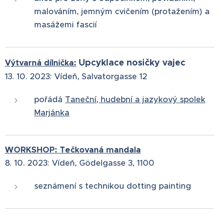
malováním, jemným cvičením (protažením) a
masážemi fascií
Upcyklace nosičky vajec
Výtvarná dílnička:
13. 10. 2023: Vídeň, Salvatorgasse 12
pořádá
Taneční, hudební a jazykový spolek
Marjánka
WORKSHOP: Tečkovaná mandala
8. 10. 2023:
Vídeň, Gödelgasse 3, 1100
seznámení s technikou dotting painting