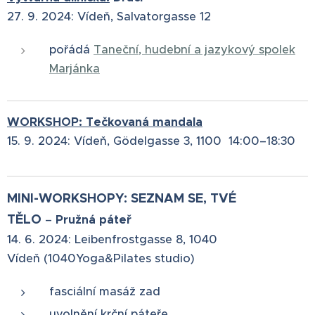
27. 9. 2024: Vídeň, Salvatorgasse 12
pořádá
Taneční, hudební a jazykový spolek
Marjánka
WORKSHOP: Tečkovaná mandala
15. 9. 2024: Vídeň, Gödelgasse 3, 1100 14:00–18:30
MINI-WORKSHOPY: SEZNAM SE, TVÉ
TĚLO
–⁠⁠⁠⁠⁠⁠
Pružná páteř
14. 6. 2024: Leibenfrostgasse 8, 1040
Vídeň (1040Yoga&Pilates studio)
fasciální masáž zad
uvolnění krční páteře