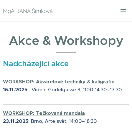
MgA. JANA Šimková
Akce & Workshopy
Nadcházející akce
WORKSHOP: Akvarelové techniky & kaligrafie
16.11.2025
: Vídeň, Gödelgasse 3, 1100 14:30–17:30
WORKSHOP: Tečkovaná mandala
23.11.2025
: Brno,⁠ Arte svět,⁠ 14:00–⁠18:30