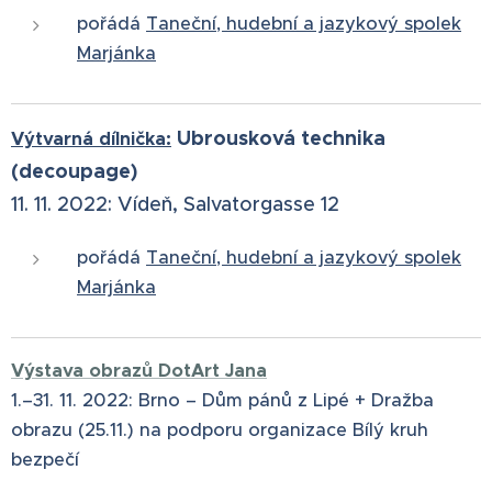
pořádá
Taneční, hudební a jazykový spolek
Marjánka
Ubrousková technika
Výtvarná dílnička:
(decoupage)
11. 11. 2022:
Vídeň, Salvatorgasse 12
pořádá
Taneční, hudební a jazykový spolek
Marjánka
Výstava obrazů DotArt Jana
1.–⁠31. 11. 2022:⁠ Brno –⁠ Dům pánů z Lipé + Dražba
obrazu (25.11.) na podporu organizace Bílý kruh
bezpečí