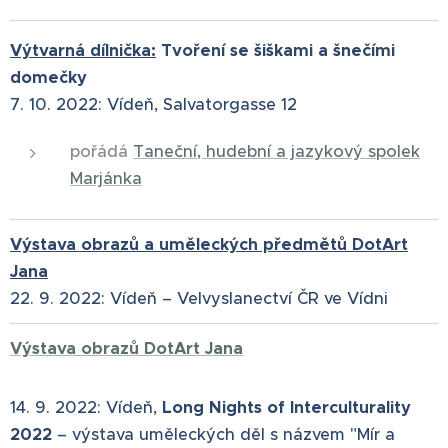
Výtvarná dílnička:
Tvoření se šiškami a šnečími
domečky
7. 10. 2022: Vídeň, Salvatorgasse 12
pořádá
Taneční, hudební a jazykový spolek
Marjánka
Výstava obrazů a uměleckých předmětů DotArt
Jana
22. 9. 2022:⁠ Vídeň –⁠ Velvyslanectví ČR ve Vídni
Výstava obrazů DotArt Jana
14. 9. 2022:⁠ Vídeň,
Long Nights of Interculturality
2022
–⁠ výstava uměleckých děl s názvem "Mír a