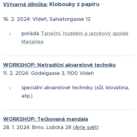
Klobouky z papíru
Výtvarná dílnička:
16. 2. 2024: Vídeň, Salvatorgasse 12
pořádá
Taneční, hudební a jazykový spolek
Marjánka
WORKSHOP: Netradiční akvarelové techniky
11. 2. 2024:
Gödelgasse 3, 1100 Vídeň
speciální akvarelové techniky (sůl, klovatina,
atp.)
WORKSHOP: Tečkovaná mandala
28. 1. 2024:
Brno, Lidická 28 (
Arte svět
)⁠