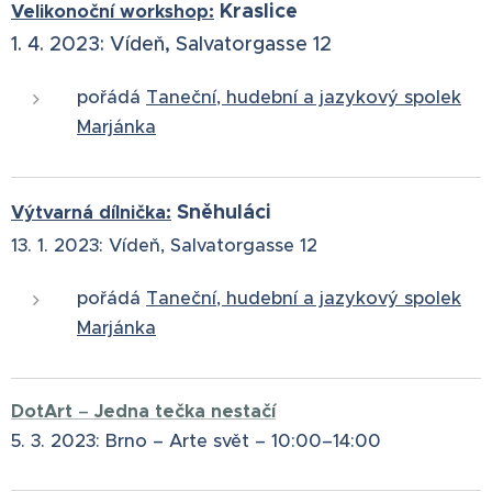
Kraslice
Velikonoční workshop:
1. 4. 2023:
Vídeň, Salvatorgasse 12
pořádá
Taneční, hudební a jazykový spolek
Marjánka
Sněhuláci
Výtvarná dílnička:
13. 1. 2023:
Vídeň, Salvatorgasse 12
pořádá
Taneční, hudební a jazykový spolek
Marjánka
DotArt
–
Jedna tečka nestačí
5. 3. 2023:⁠ Brno –⁠ Arte svět –⁠ 10:00–⁠14:00