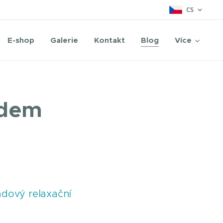
CS
E-shop
Galerie
Kontakt
Blog
Více
ndem
ndový relaxační