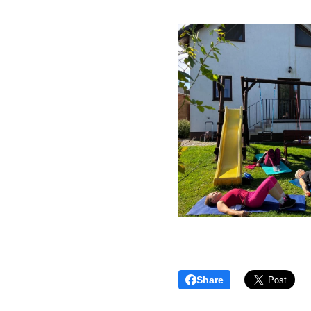
Share