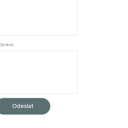
Zpráva
Odeslat