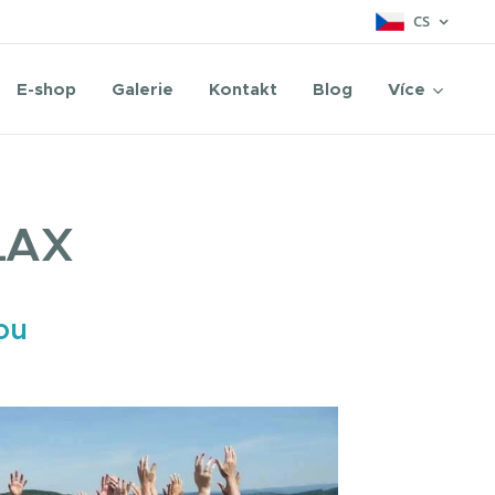
CS
E-shop
Galerie
Kontakt
Blog
Více
LAX
ou