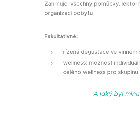
Zahrnuje: všechny pomůcky, lektorn
organizaci pobytu
Fakultativně:
řízená degustace ve vinném 
wellness: možnost individuá
celého wellness pro skupinu
A jaký byl minu