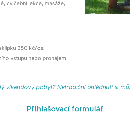
é, cvičební lekce, masáže,
sklípku 350 kč/os.
lního vstupu nebo pronájem
lý víkendový pobyt? Netradiční ohlédnutí si mů
Přihlašovací formulář