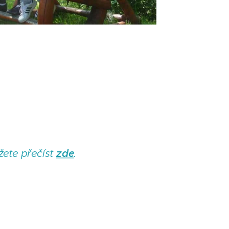
žete přečíst
zde
.