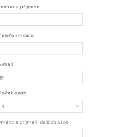
Jméno a příjmení
Telefonní číslo
E-mail
Počet osob
Jméno a příjmení dalších osob