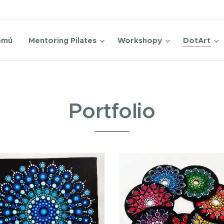
omů
Mentoring Pilates
Workshopy
DotArt
Portfolio