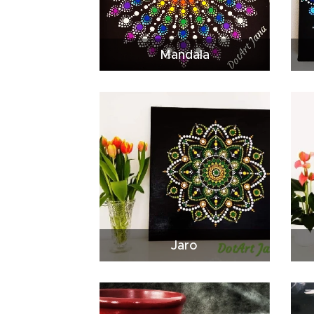
Mandala
Jaro