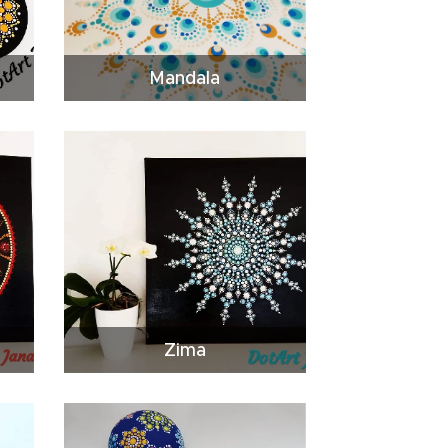
Mandala
Zima