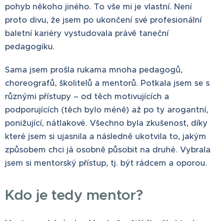
pohyb někoho jiného. To vše mi je vlastní. Není
proto divu, že jsem po ukončení své profesionální
baletní kariéry vystudovala právě taneční
pedagogiku.
Sama jsem prošla rukama mnoha pedagogů,
choreografů, školitelů a mentorů. Potkala jsem se s
různými přístupy – od těch motivujících a
podporujících (těch bylo méně) až po ty arogantní,
ponižující, nátlakové. Všechno byla zkušenost, díky
které jsem si ujasnila a následně ukotvila to, jakým
způsobem chci já osobně působit na druhé. Vybrala
jsem si mentorský přístup, tj. být rádcem a oporou.
Kdo je tedy mentor?