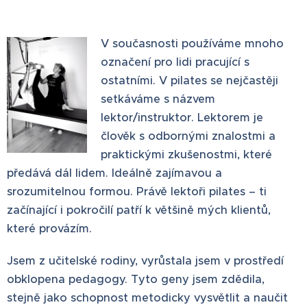
V současnosti používáme mnoho
označení pro lidi pracující s
ostatními. V pilates se nejčastěji
setkáváme s názvem
lektor/instruktor. Lektorem je
člověk s odbornými znalostmi a
praktickými zkušenostmi, které
předává dál lidem. Ideálně zajímavou a
srozumitelnou formou. Právě lektoři pilates – ti
začínající i pokročilí patří k většině mých klientů,
které provázím.
Jsem z učitelské rodiny, vyrůstala jsem v prostředí
obklopena pedagogy. Tyto geny jsem zdědila,
stejně jako schopnost metodicky vysvětlit a naučit