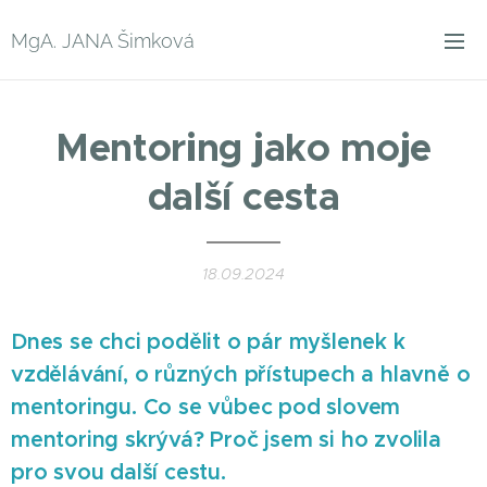
MgA. JANA Šimková
Mentoring jako moje
další cesta
18.09.2024
Dnes se chci podělit o pár myšlenek k
vzdělávání, o různých přístupech a hlavně o
mentoringu. Co se vůbec pod slovem
mentoring skrývá? Proč jsem si ho zvolila
pro svou další cestu.