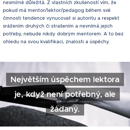
nesmírně důležitá. Z vlastních zkušeností vím, že
pokud má mentor/lektor/pedagog během své
činnosti tendence vynucovat si autoritu a respekt
srážením druhých či strašením a nevnímá jejich
potřeby, nebude nikdy dobrým mentorem. A to bez
ohledu na svou kvalifikaci, znalosti a úspěchy.
Největším úspěchem lektora
je, když není potřebný, ale
žádaný.