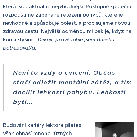
která jsou aktuálně nejvhodnější. Postupně společně
rozpouštíme zaběhané řetězení pohybů, které je
nevhodné a způsobuje bolest, a propisujeme novou,
zdravou cestu. Největší odměnou mi pak je, když na
konci slyším: "
D
ěkuji, právě tohle jsem dneska
potřeboval/a.
"
Není to vždy o cvičení. Občas
stačí odložit mentální zátěž, a tím
docílit lehkosti pohybu. Lehkosti
bytí...
Budování kariéry lektora pilates
však obnáší mnoho různých