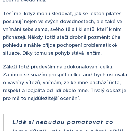
Těší mě, když mohu sledovat, jak se lektoři pilates
posunují nejen ve svých dovednostech, ale také ve
vnímání sebe sama, svého těla i klientů, kteří k nim
přicházejí. Někdy totiž stačí drobně pozměnit úhel
pohledu a náhle přijde pochopení problematické
situace. Díky tomu se pohyb stává lehčím.
Záleží totiž především na zdokonalování celku.
Zatímco se snažím prospět celku, aniž bych usilovala
o vavříny vítězů, vnímám, že ke mně přichází úcta,
respekt a loajalita od lidí okolo mne. Trvalý odkaz je
pro mě to nejdůležitější ocenění.
Lidé si nebudou pamatovat co