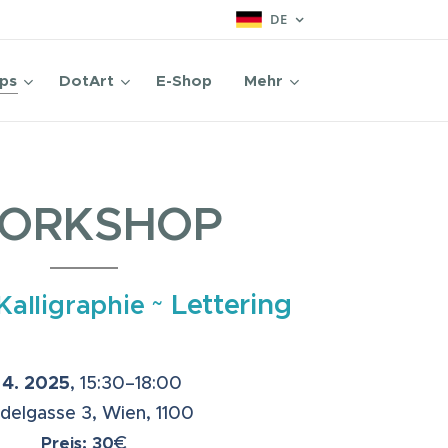
DE
ps
DotArt
E-Shop
Mehr
ORKSHOP
~
Lettering
Kalligraphie
 4. 2025
, 15:30–18:00
delgasse 3, Wien, 1100
€
Preis: 30